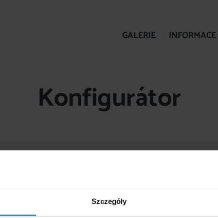
GALERIE
INFORMACE
Konfigurátor
Szczegóły