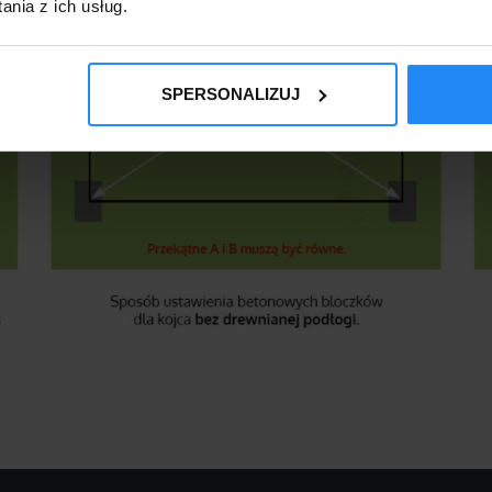
nia z ich usług.
SPERSONALIZUJ