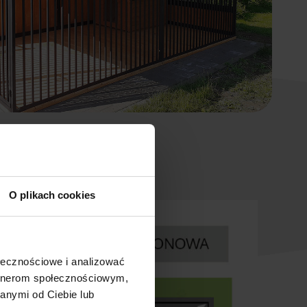
O plikach cookies
ołecznościowe i analizować
artnerom społecznościowym,
anymi od Ciebie lub