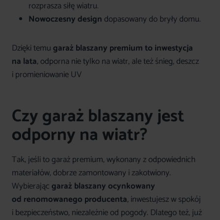
rozprasza siłę wiatru.
Nowoczesny design
dopasowany do bryły domu.
Dzięki temu
garaż blaszany premium to inwestycja
na lata
, odporna nie tylko na wiatr, ale też śnieg, deszcz
i promieniowanie UV
Czy garaż blaszany jest
odporny na wiatr?
Tak, jeśli to garaż premium, wykonany z odpowiednich
materiałów, dobrze zamontowany i zakotwiony.
Wybierając
garaż blaszany ocynkowany
od renomowanego producenta
, inwestujesz w spokój
i bezpieczeństwo, niezależnie od pogody. Dlatego też, już