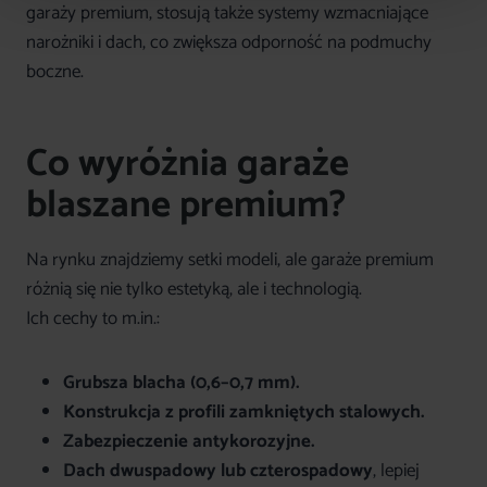
garaży premium, stosują także systemy wzmacniające
narożniki i dach, co zwiększa odporność na podmuchy
boczne.
Co wyróżnia garaże
blaszane premium?
Na rynku znajdziemy setki modeli, ale garaże premium
różnią się nie tylko estetyką, ale i technologią.
Ich cechy to m.in.:
Grubsza blacha (0,6–0,7 mm).
Konstrukcja z profili zamkniętych stalowych.
Zabezpieczenie antykorozyjne.
Dach dwuspadowy lub czterospadowy
, lepiej