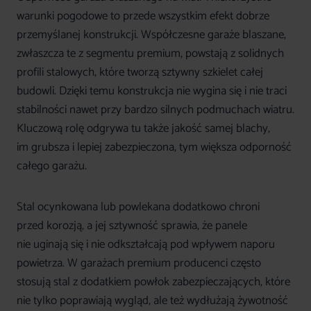
warunki pogodowe to przede wszystkim efekt dobrze
przemyślanej konstrukcji. Współczesne garaże blaszane,
zwłaszcza te z segmentu premium, powstają z solidnych
profili stalowych, które tworzą sztywny szkielet całej
budowli. Dzięki temu konstrukcja nie wygina się i nie traci
stabilności nawet przy bardzo silnych podmuchach wiatru.
Kluczową rolę odgrywa tu także jakość samej blachy,
im grubsza i lepiej zabezpieczona, tym większa odporność
całego garażu.
Stal ocynkowana lub powlekana dodatkowo chroni
przed korozją, a jej sztywność sprawia, że panele
nie uginają się i nie odkształcają pod wpływem naporu
powietrza. W garażach premium producenci często
stosują stal z dodatkiem powłok zabezpieczających, które
nie tylko poprawiają wygląd, ale też wydłużają żywotność