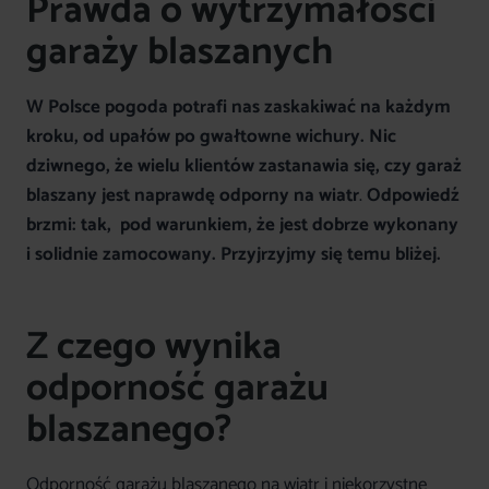
Prawda o wytrzymałości
garaży blaszanych
W Polsce pogoda potrafi nas zaskakiwać na każdym
kroku, od upałów po gwałtowne wichury. Nic
dziwnego, że wielu klientów zastanawia się,
czy garaż
blaszany jest naprawdę odporny na wiatr
.
Odpowiedź
brzmi: tak, pod warunkiem, że jest dobrze wykonany
i solidnie zamocowany. Przyjrzyjmy się temu bliżej.
Z czego wynika
odporność garażu
blaszanego?
Odporność garażu blaszanego na wiatr i niekorzystne