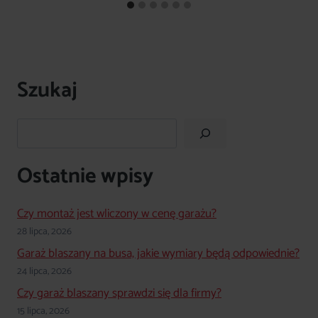
Szukaj
Szukaj
Ostatnie wpisy
Czy montaż jest wliczony w cenę garażu?
28 lipca, 2026
Garaż blaszany na busa, jakie wymiary będą odpowiednie?
24 lipca, 2026
Czy garaż blaszany sprawdzi się dla firmy?
15 lipca, 2026