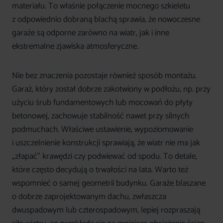
materiału. To właśnie połączenie mocnego szkieletu
z odpowiednio dobraną blachą sprawia, że nowoczesne
garaże są odporne zarówno na wiatr, jak i inne
ekstremalne zjawiska atmosferyczne.
Nie bez znaczenia pozostaje również sposób montażu.
Garaż, który został dobrze zakotwiony w podłożu, np. przy
użyciu śrub fundamentowych lub mocowań do płyty
betonowej, zachowuje stabilność nawet przy silnych
podmuchach. Właściwe ustawienie, wypoziomowanie
i uszczelnienie konstrukcji sprawiają, że wiatr nie ma jak
„złapać” krawędzi czy podwiewać od spodu. To detale,
które często decydują o trwałości na lata. Warto też
wspomnieć o samej geometrii budynku. Garaże blaszane
o dobrze zaprojektowanym dachu, zwłaszcza
dwuspadowym lub czterospadowym, lepiej rozpraszają