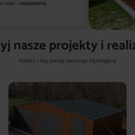
az wiaty –
zapraszamy
j nasze projekty i reali
Wybierz z listy poniżej interesując Cię kategorię: