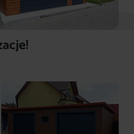
zacje!