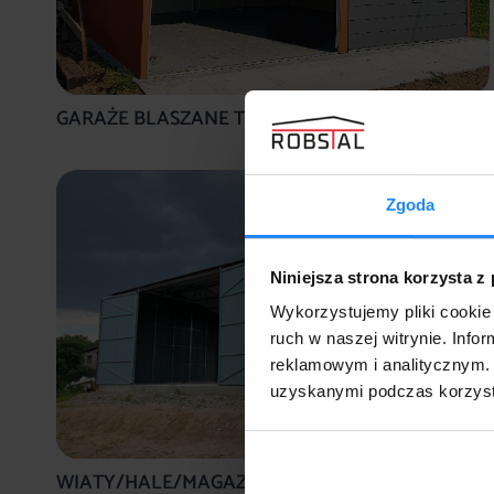
GARAŻE BLASZANE TYPOWE
Zgoda
Niniejsza strona korzysta z
Wykorzystujemy pliki cookie 
ruch w naszej witrynie. Inf
reklamowym i analitycznym. 
uzyskanymi podczas korzysta
WIATY/HALE/MAGAZYNY