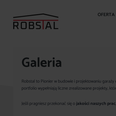
Przejdź
do
OFERTA
treści
Galeria
Robstal to Pionier w budowie i projektowaniu garaży 
portfolio wypełniają liczne zrealizowane projekty, kt
Jeśli pragniesz przekonać się o
jakości naszych prac