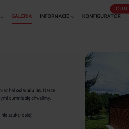
OUTL
GALERIA
INFORMACJE
KONFIGURATOR
oraz hal
od wielu lat
. Nasze
órymi dumnie się chwalimy.
, nie szukaj dalej!