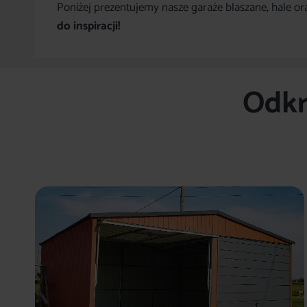
Poniżej prezentujemy nasze garaże blaszane, hale or
do inspiracji!
Odkry