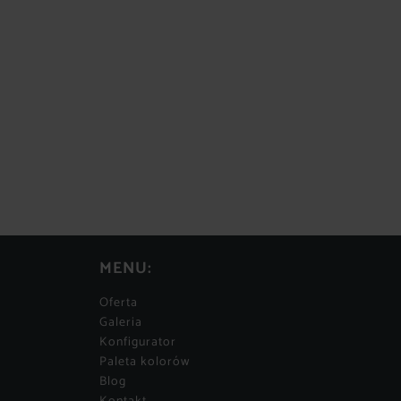
MENU:
Oferta
Galeria
Konfigurator
Paleta kolorów
Blog