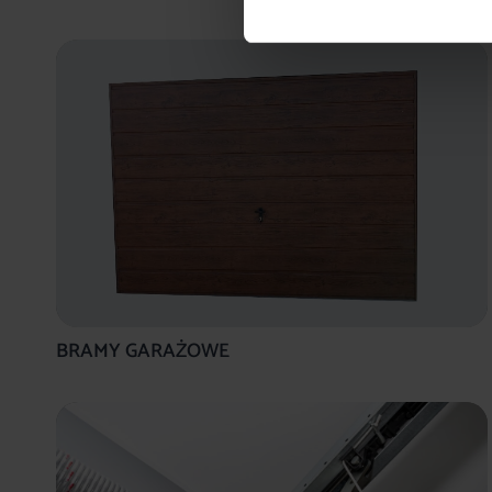
BRAMY GARAŻOWE