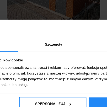
GARAŻE DREWNOPODOBNE PREMIUM
Szczegóły
 plików cookie
do spersonalizowania treści i reklam, aby oferować funkcje sp
ormacje o tym, jak korzystasz z naszej witryny, udostępniamy p
Partnerzy mogą połączyć te informacje z innymi danymi otrzym
nia z ich usług.
DOMKI NARZĘDZIOWE
SPERSONALIZUJ