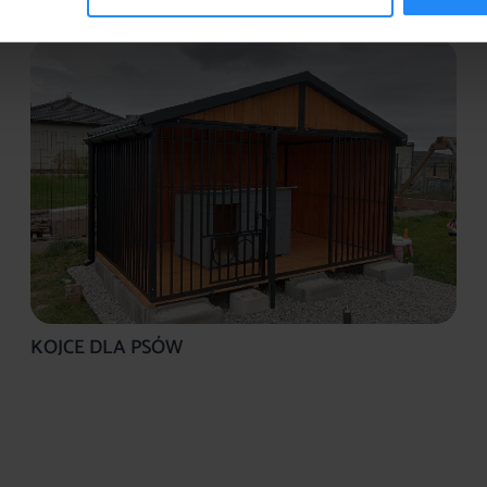
KOJCE DLA PSÓW