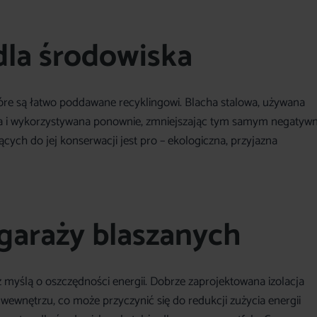
dla środowiska
óre są łatwo poddawane recyklingowi. Blacha stalowa, używana
ana i wykorzystywana ponownie, zmniejszając tym samym negatyw
cych do jej konserwacji jest pro – ekologiczna, przyjazna
garaży blaszanych
yślą o oszczędności energii. Dobrze zaprojektowana izolacja
ewnętrzu, co może przyczynić się do redukcji zużycia energii