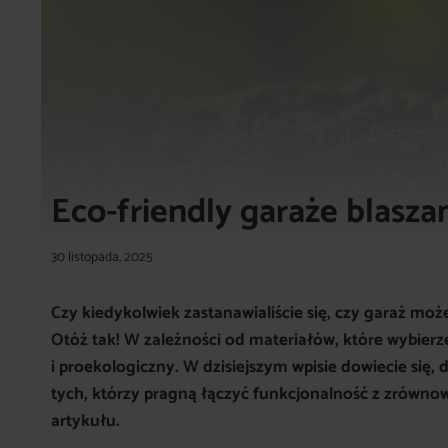
Eco-friendly garaże blasza
30 listopada, 2025
Czy kiedykolwiek zastanawialiście się, czy garaż może
Otóż tak! W zależności od materiałów, które wybier
i proekologiczny. W dzisiejszym wpisie dowiecie si
tych, którzy pragną łączyć funkcjonalność z zrówno
artykułu.