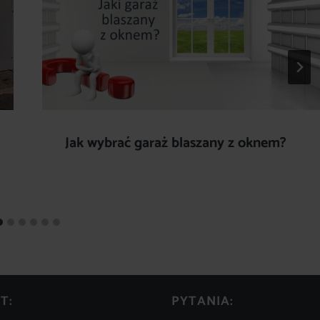
Jak wybrać garaż blaszany z oknem?
T:
PYTANIA: