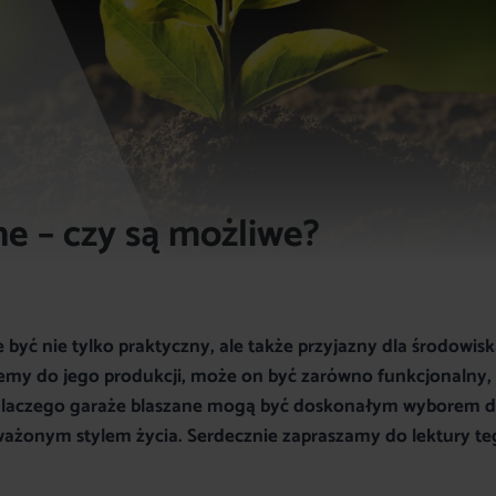
ne – czy są możliwe?
 być nie tylko praktyczny, ale także przyjazny dla środowis
zemy do jego produkcji, może on być zarówno funkcjonalny, 
ę, dlaczego garaże blaszane mogą być doskonałym wyborem d
ważonym stylem życia. Serdecznie zapraszamy do lektury t