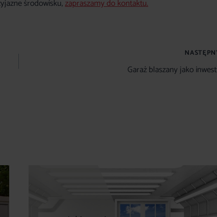
rzyjazne środowisku,
zapraszamy do kontaktu.
NASTĘPN
Garaż blaszany jako inwest