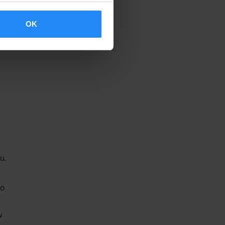
aga
OK
acji
u.
go
w