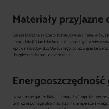
Materiały przyjazne 
Garaże blaszane są często konstruowane z materiałów, kt
do produkcji ścian i dachu garażu, może być przetwarz
wpływ na środowisko. Oprócz tego, coraz więcej farb służą
i bezpieczna dla nas i dla otoczenia.
Energooszczędność
Nowoczesne garaże blaszane mogą być zaprojektowane z m
termiczna pomaga utrzymać stabilną temperaturę w jego w