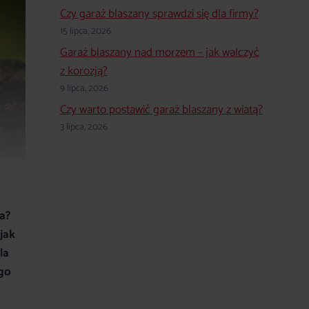
Czy garaż blaszany sprawdzi się dla firmy?
15 lipca, 2026
Garaż blaszany nad morzem – jak walczyć
z korozją?
9 lipca, 2026
Czy warto postawić garaż blaszany z wiatą?
3 lipca, 2026
ka?
jak
la
ego