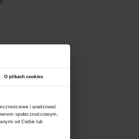
ii
O plikach cookies
ołecznościowe i analizować
artnerom społecznościowym,
anymi od Ciebie lub