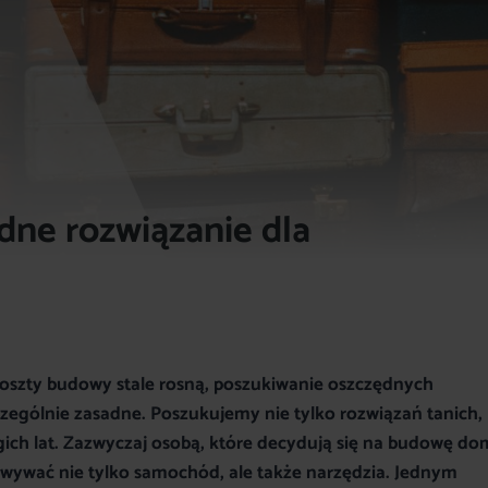
dne rozwiązanie dla
 koszty budowy stale rosną, poszukiwanie oszczędnych
ególnie zasadne. Poszukujemy nie tylko rozwiązań tanich,
ugich lat. Zazwyczaj osobą, które decydują się na budowę do
wywać nie tylko samochód, ale także narzędzia. Jednym