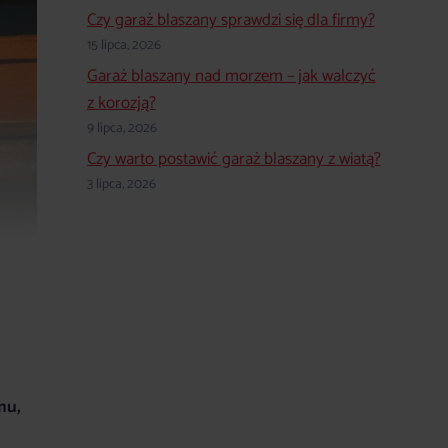
Czy garaż blaszany sprawdzi się dla firmy?
15 lipca, 2026
Garaż blaszany nad morzem – jak walczyć
z korozją?
9 lipca, 2026
Czy warto postawić garaż blaszany z wiatą?
3 lipca, 2026
mu,