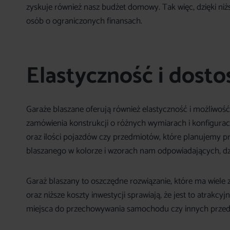
zyskuje również nasz budżet domowy. Tak więc, dzięki ni
osób o ograniczonych finansach.
Elastyczność i dost
Garaże blaszane oferują również elastyczność i możliwoś
zamówienia konstrukcji o różnych wymiarach i konfigura
oraz ilości pojazdów czy przedmiotów, które planujemy
blaszanego w kolorze i wzorach nam odpowiadających, d
Garaż blaszany to oszczędne rozwiązanie, które ma wiele
oraz niższe koszty inwestycji sprawiają, że jest to atra
miejsca do przechowywania samochodu czy innych prze