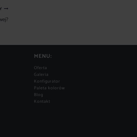
Y
wej?
MENU:
Oferta
Galeria
Konfigurator
Paleta kolorów
Blog
Kontakt