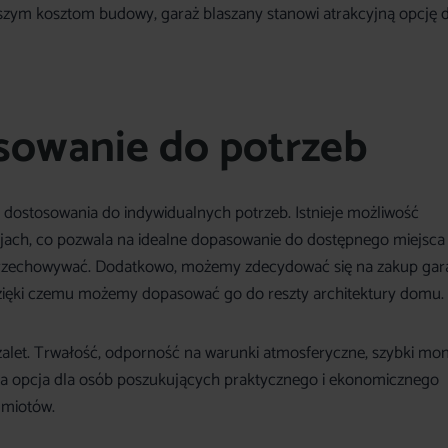
ższym kosztom budowy, garaż blaszany stanowi atrakcyjną opcję d
osowanie do potrzeb
ć dostosowania do indywidualnych potrzeb. Istnieje możliwość
cjach, co pozwala na idealne dopasowanie do dostępnego miejsca
 przechowywać. Dodatkowo, możemy zdecydować się na zakup gar
zięki czemu możemy dopasować go do reszty architektury domu.
 zalet. Trwałość, odporność na warunki atmosferyczne, szybki mo
kcyjna opcja dla osób poszukujących praktycznego i ekonomicznego
dmiotów.