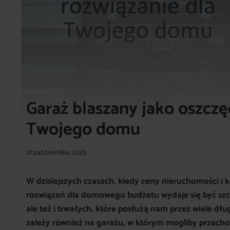
Garaż blaszany jako oszczę
Twojego domu
21 października, 2025
W dzisiejszych czasach, kiedy ceny nieruchomości i
rozwiązań dla domowego budżetu wydaje się być szcz
ale też i trwałych, które posłużą nam przez wiele dł
zależy również na garażu, w którym mogliby przecho