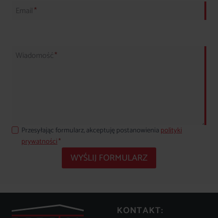
Email
*
Wiadomość
*
Przesyłając formularz, akceptuję postanowienia
polityki
prywatności
*
WYŚLIJ FORMULARZ
KONTAKT: