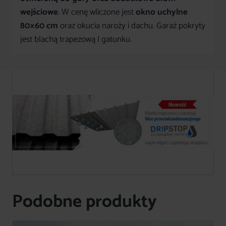
wejściowe
. W cenę wliczone jest
okno uchylne
80×60 cm
oraz okucia naroży i dachu. Garaż pokryty
jest blachą trapezową I gatunku.
Podobne produkty