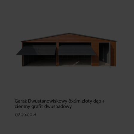
Garaż Dwustanowiskowy 8x6m złoty dąb +
ciemny grafit dwuspadowy
13800,00
zł