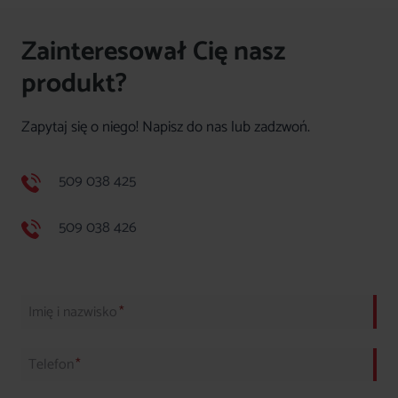
Zainteresował Cię nasz
produkt?
Zapytaj się o niego! Napisz do nas lub zadzwoń.
509 038 425
509 038 426
Imię i nazwisko
*
Telefon
*