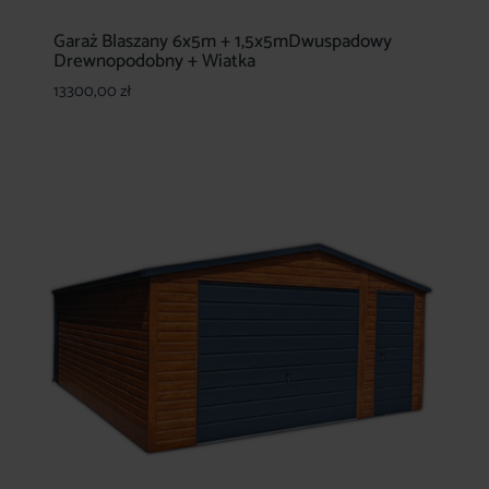
Garaż Blaszany 6x5m + 1,5x5mDwuspadowy
Drewnopodobny + Wiatka
13300,00
zł