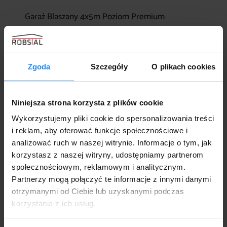
Garaż Blaszany 4x5m Poziom Premium
8300,00
zł
Zgoda
Szczegóły
O plikach cookies
Niniejsza strona korzysta z plików cookie
Wykorzystujemy pliki cookie do spersonalizowania treści
i reklam, aby oferować funkcje społecznościowe i
analizować ruch w naszej witrynie. Informacje o tym, jak
korzystasz z naszej witryny, udostępniamy partnerom
społecznościowym, reklamowym i analitycznym.
Partnerzy mogą połączyć te informacje z innymi danymi
otrzymanymi od Ciebie lub uzyskanymi podczas
korzystania z ich usług.