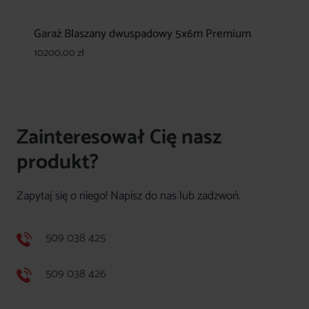
Garaż Blaszany dwuspadowy 5x6m Premium
10200,00
zł
Zainteresował Cię nasz
produkt?
Zapytaj się o niego! Napisz do nas lub zadzwoń.
509 038 425
509 038 426