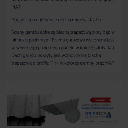
MAT
Podana cena obejmuje okucia naroży i dachu.
Ściany garażu obite są blachą trapezową złoty dąb w
układzie poziomym. Brama garażowa wykonana jest
w szerokiego poziomego panelu w kolorze złoty dąb
Dach garażu pokryty jest wzmocnioną blachą
trapezową o profilu T-14 w kolorze ciemny brąz MAT.