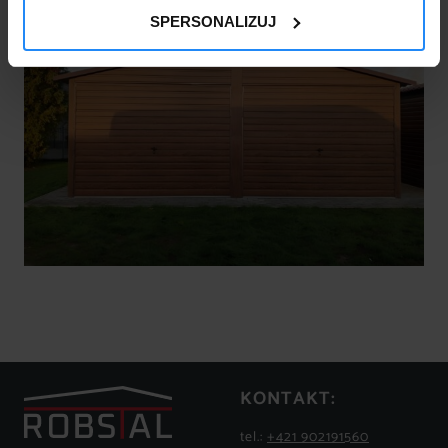
SPERSONALIZUJ
KONTAKT:
tel.:
+421 902191560