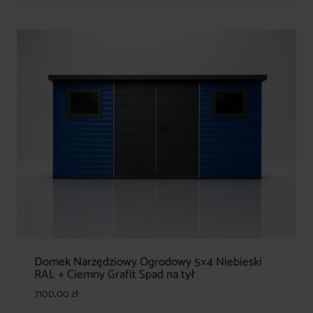
Domek Narzędziowy Ogrodowy 5×4 Niebieski
RAL + Ciemny Grafit Spad na tył
7100,00
zł