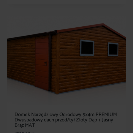
Domek Narzędziowy Ogrodowy 5x4m PREMIUM
Dwuspadowy dach przód/tył Złoty Dąb + Jasny
Brąz MAT