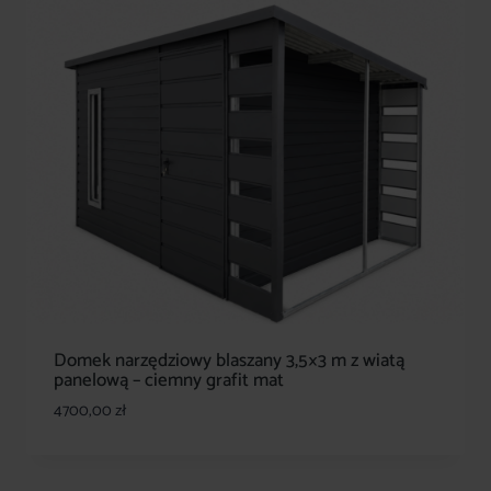
Domek narzędziowy blaszany 3,5×3 m z wiatą
panelową – ciemny grafit mat
4700,00
zł