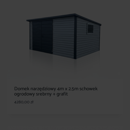
Domek narzędziowy 4m x 2.5m schowek
ogrodowy srebrny + grafit
4280,00
zł