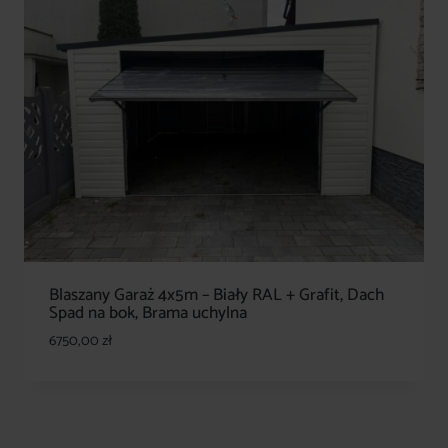
Blaszany Garaż 4x5m – Biały RAL + Grafit, Dach
Spad na bok, Brama uchylna
6750,00
zł