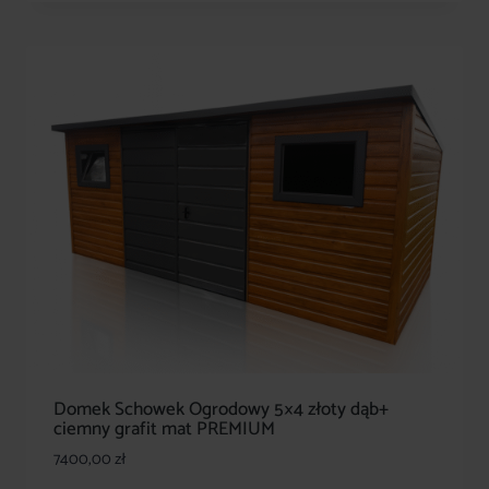
Domek Schowek Ogrodowy 5×4 złoty dąb+
ciemny grafit mat PREMIUM
7400,00
zł