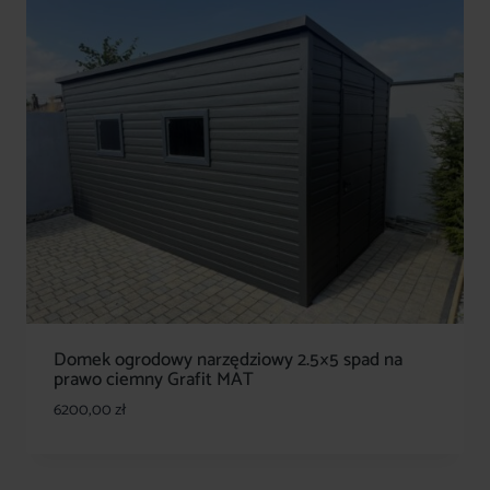
Domek ogrodowy narzędziowy 2.5×5 spad na
prawo ciemny Grafit MAT
6200,00
zł