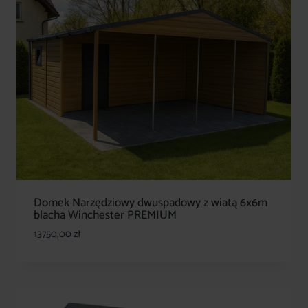
Domek Narzędziowy dwuspadowy z wiatą 6x6m
blacha Winchester PREMIUM
13750,00
zł