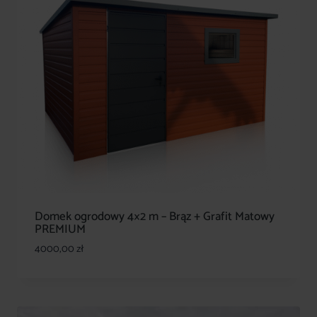
Domek ogrodowy 4×2 m – Brąz + Grafit Matowy
PREMIUM
4000,00
zł