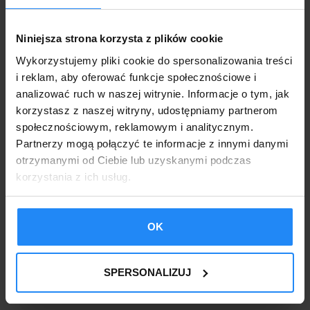
Niniejsza strona korzysta z plików cookie
Wykorzystujemy pliki cookie do spersonalizowania treści
i reklam, aby oferować funkcje społecznościowe i
analizować ruch w naszej witrynie. Informacje o tym, jak
korzystasz z naszej witryny, udostępniamy partnerom
społecznościowym, reklamowym i analitycznym.
Partnerzy mogą połączyć te informacje z innymi danymi
otrzymanymi od Ciebie lub uzyskanymi podczas
korzystania z ich usług.
OK
Domek Ogrodowy z wiatą 4×4 złoty dąb / ciemny
orzech
SPERSONALIZUJ
6400,00
zł