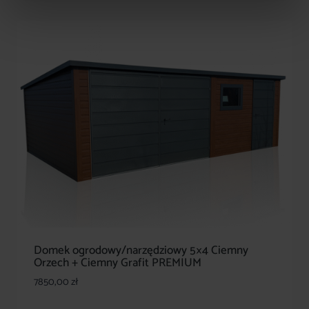
Domek ogrodowy/narzędziowy 5×4 Ciemny
Orzech + Ciemny Grafit PREMIUM
7850,00
zł