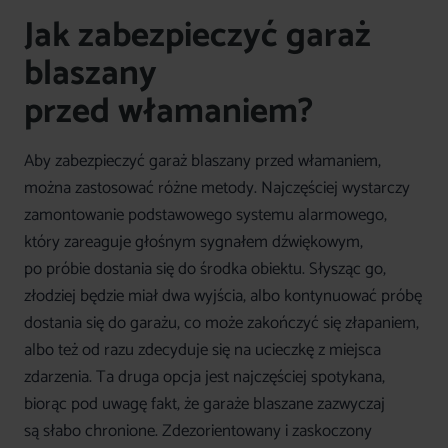
Jak zabezpieczyć garaż
blaszany
przed włamaniem?
Aby zabezpieczyć garaż blaszany przed włamaniem,
można zastosować różne metody. Najczęściej wystarczy
zamontowanie podstawowego systemu alarmowego,
który zareaguje głośnym sygnałem dźwiękowym,
po próbie dostania się do środka obiektu. Słysząc go,
złodziej będzie miał dwa wyjścia, albo kontynuować próbę
dostania się do garażu, co może zakończyć się złapaniem,
albo też od razu zdecyduje się na ucieczkę z miejsca
zdarzenia. Ta druga opcja jest najczęściej spotykana,
biorąc pod uwagę fakt, że garaże blaszane zazwyczaj
są słabo chronione. Zdezorientowany i zaskoczony