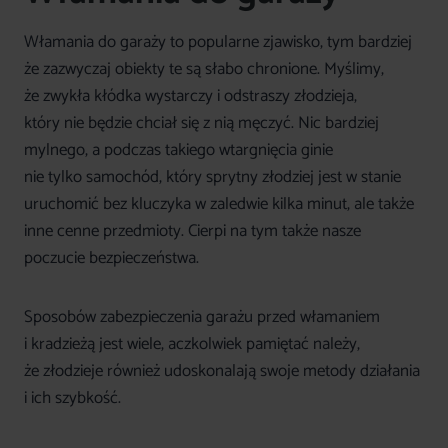
Włamania do garaży to popularne zjawisko, tym bardziej
że zazwyczaj obiekty te są słabo chronione. Myślimy,
że zwykła kłódka wystarczy i odstraszy złodzieja,
który nie będzie chciał się z nią męczyć. Nic bardziej
mylnego, a podczas takiego wtargnięcia ginie
nie tylko samochód, który sprytny złodziej jest w stanie
uruchomić bez kluczyka w zaledwie kilka minut, ale także
inne cenne przedmioty. Cierpi na tym także nasze
poczucie bezpieczeństwa.
Sposobów zabezpieczenia garażu przed włamaniem
i kradzieżą jest wiele, aczkolwiek pamiętać należy,
że złodzieje również udoskonalają swoje metody działania
i ich szybkość.