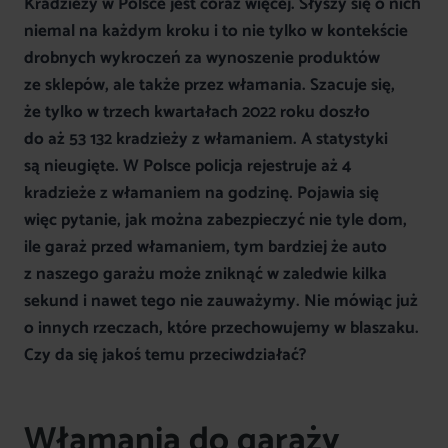
Kradzieży w Polsce jest coraz więcej. Słyszy się o nich
niemal na każdym kroku i to nie tylko w kontekście
drobnych wykroczeń za wynoszenie produktów
ze sklepów, ale także przez włamania. Szacuje się,
że tylko w trzech kwartałach 2022 roku doszło
do aż 53 132 kradzieży z włamaniem. A statystyki
są nieugięte. W Polsce policja rejestruje aż 4
kradzieże z włamaniem na godzinę. Pojawia się
więc pytanie, jak można zabezpieczyć nie tyle dom,
ile garaż przed włamaniem, tym bardziej że auto
z naszego garażu może zniknąć w zaledwie kilka
sekund i nawet tego nie zauważymy. Nie mówiąc już
o innych rzeczach, które przechowujemy w blaszaku.
Czy da się jakoś temu przeciwdziałać?
Włamania do garaży