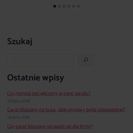
Szukaj
Szukaj
Ostatnie wpisy
Czy montaż jest wliczony w cenę garażu?
28 lipca, 2026
Garaż blaszany na busa, jakie wymiary będą odpowiednie?
24 lipca, 2026
Czy garaż blaszany sprawdzi się dla firmy?