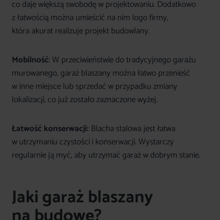
co daje większą swobodę w projektowaniu. Dodatkowo
z łatwością można umieścić na nim logo firmy,
która akurat realizuje projekt budowlany.
Mobilność
: W przeciwieństwie do tradycyjnego garażu
murowanego, garaż blaszany można łatwo przenieść
w inne miejsce lub sprzedać w przypadku zmiany
lokalizacji, co już zostało zaznaczone wyżej.
Łatwość konserwacji:
Blacha stalowa jest łatwa
w utrzymaniu czystości i konserwacji. Wystarczy
regularnie ją myć, aby utrzymać garaż w dobrym stanie.
Jaki garaż blaszany
na budowę?