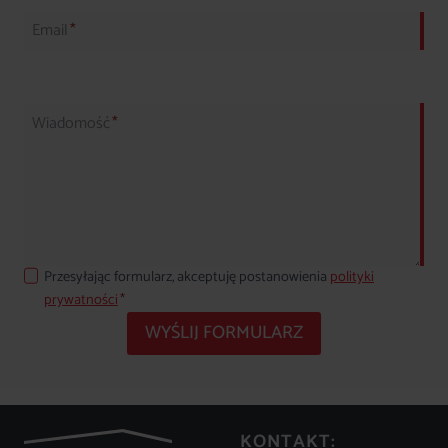
Email
*
Wiadomość
*
Przesyłając formularz, akceptuję postanowienia
polityki
prywatności
*
WYŚLIJ FORMULARZ
KONTAKT: