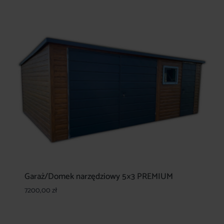
Garaż/Domek narzędziowy 5×3 PREMIUM
7200,00
zł