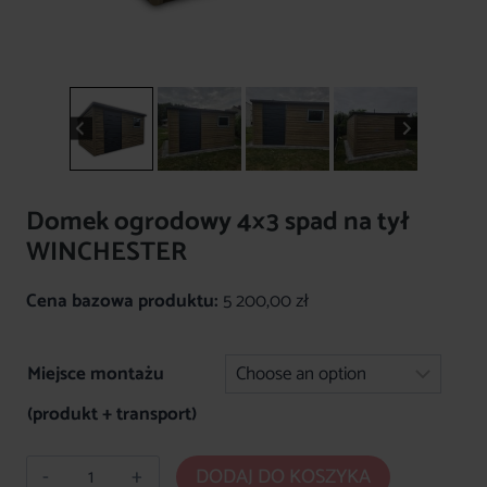
Domek ogrodowy 4×3 spad na tył
WINCHESTER
Cena bazowa produktu:
5 200,00
zł
Miejsce montażu
(produkt + transport)
ilość
DODAJ DO KOSZYKA