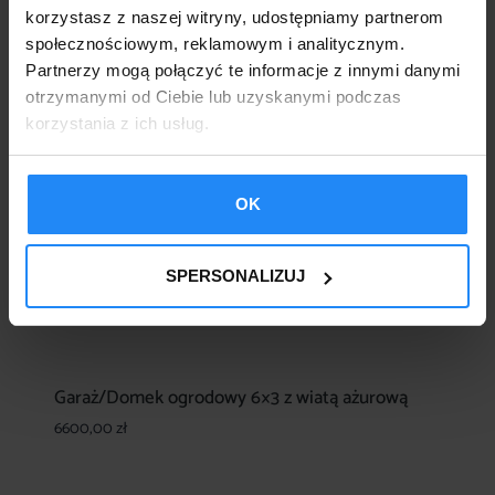
korzystasz z naszej witryny, udostępniamy partnerom
społecznościowym, reklamowym i analitycznym.
Partnerzy mogą połączyć te informacje z innymi danymi
otrzymanymi od Ciebie lub uzyskanymi podczas
korzystania z ich usług.
OK
SPERSONALIZUJ
Garaż/Domek ogrodowy 6×3 z wiatą ażurową
6600,00
zł