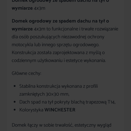
Domek ogrodowy ze spadem dachu na tył o
wymiarze
4x3m
Domek ogrodowy
ze spadem dachu na tył o
wymiarze
4x3m
to funkcjonalne i trwałe rozwiązanie
dla osób poszukujących niezawodnej ochrony
motocykla lub innego sprzętu ogrodowego.
Konstrukcja została zaprojektowana z myślą o
codziennym użytkowaniu i estetyce wykonania.
Główne cechy:
Stabilna konstrukcja wykonana z profili
zamkniętych 30×30 mm,
Dach spad na tył pokryty blachą trapezową T14,
Kolorystyka
WINCHESTER
Domek łączy w sobie trwałość, estetyczny wygląd