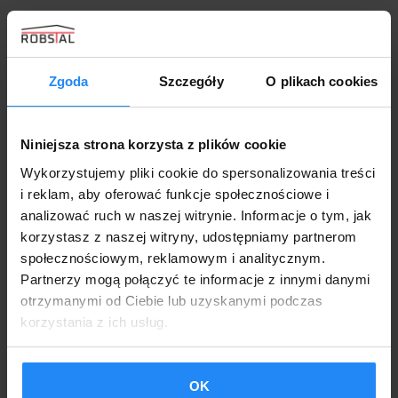
Zgoda
Szczegóły
O plikach cookies
Niniejsza strona korzysta z plików cookie
Wykorzystujemy pliki cookie do spersonalizowania treści
i reklam, aby oferować funkcje społecznościowe i
analizować ruch w naszej witrynie. Informacje o tym, jak
korzystasz z naszej witryny, udostępniamy partnerom
społecznościowym, reklamowym i analitycznym.
Partnerzy mogą połączyć te informacje z innymi danymi
otrzymanymi od Ciebie lub uzyskanymi podczas
korzystania z ich usług.
Domek/Schowek ogrodowy 4x2m drewno +
antracyt spad na tył
4600,00
zł
OK