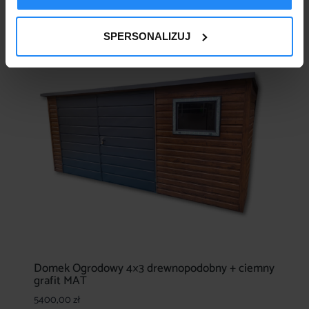
SPERSONALIZUJ
Domek Ogrodowy 4×3 drewnopodobny + ciemny
grafit MAT
5400,00
zł