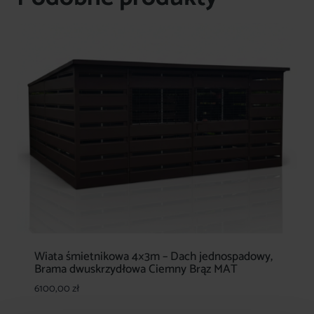
Wiata śmietnikowa 4×3m – Dach jednospadowy,
Brama dwuskrzydłowa Ciemny Brąz MAT
6100,00
zł