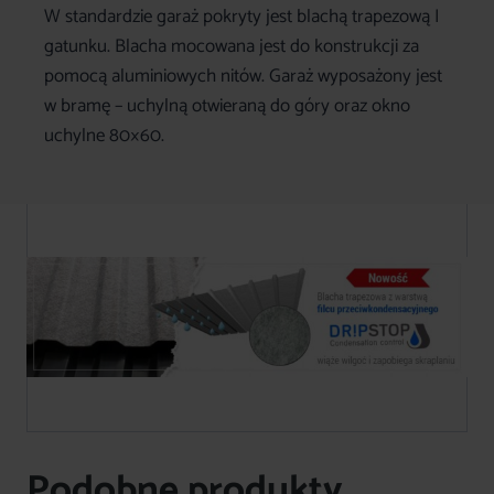
W standardzie garaż pokryty jest blachą trapezową I
gatunku. Blacha mocowana jest do konstrukcji za
pomocą aluminiowych nitów. Garaż wyposażony jest
w bramę – uchylną otwieraną do góry oraz okno
uchylne 80×60.
Podobne produkty