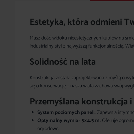
Estetyka, która odmieni T
Masz dość widoku nieestetycznych kubłów na śmi
industrialny styl z najwyższą funkcjonalnością. Wia
Solidność na lata
Konstrukcja została zaprojektowana z myślą o wy
się o konserwację – nasza wiata zachowa swój wygl
Przemyślana konstrukcja i 
System poziomych paneli:
Zapewnia intymnoś
Optymalny wymiar 5×4.5 m:
Oferuje ogromną
ogrodowe.