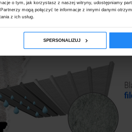
ormacje o tym, jak korzystasz z naszej witryny, udostępniamy p
Partnerzy mogą połączyć te informacje z innymi danymi otrzym
nia z ich usług.
SPERSONALIZUJ