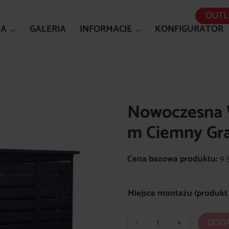
OUTL
TA
GALERIA
INFORMACJE
KONFIGURATOR
Nowoczesna 
m Ciemny Gra
Cena bazowa produktu:
9 
Miejsce montażu (produkt 
ilość
DODA