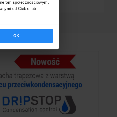
artnerom społecznościowym,
anymi od Ciebie lub
OK