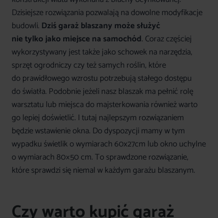
Dzisiejsze rozwiązania pozwalają na dowolne modyfikacje
budowli.
Dziś garaż blaszany może służyć
nie tylko jako miejsce na samochód
. Coraz częściej
wykorzystywany jest także jako schowek na narzędzia,
sprzęt ogrodniczy czy też samych roślin, które
do prawidłowego wzrostu potrzebują stałego dostępu
do światła. Podobnie jeżeli nasz blaszak ma pełnić rolę
warsztatu lub miejsca do majsterkowania również warto
go lepiej doświetlić. I tutaj najlepszym rozwiązaniem
będzie wstawienie okna. Do dyspozycji mamy w tym
wypadku świetlik o wymiarach 60x27cm lub okno uchylne
o wymiarach 80×50 cm. To sprawdzone rozwiązanie,
które sprawdzi się niemal w każdym garażu blaszanym.
Czy warto kupić garaż