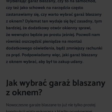
Wybierając garaż blaszany, czy to na samochód,
czy też jako schowek na narzędzia często
zastanawiamy się, czy warto wybrać garaż blaszany
z oknem? Dylemat ten wydaje się być zasadny, tym
bardziej, że dodatkowy otwór okienny sprawi,
że wewnątrz będzie po prostu jaśniej. Pozwoli nam
również oszczędzić pieniądze na montaż
dodatkowego oświetlenia, bądź zmniejszy rachunki
za prąd. Podpowiadamy więc, jaki garaż blaszany
z oknem wybrać, aby był to zakup udany.
Jak wybrać garaż blaszany
z oknem?
Nowoczesne garaże blaszane to już nie tylko prostej
konstrukcji wiata wykonana z blachy ocynkowanej.