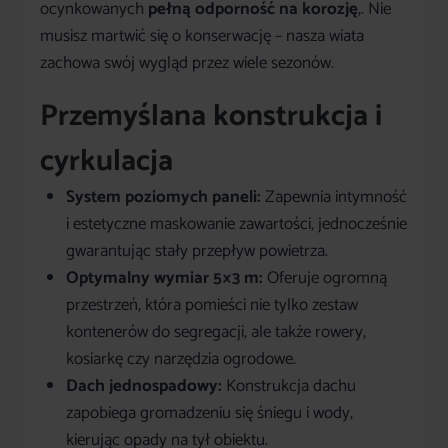
ocynkowanych
pełną odporność na korozję
,. Nie
musisz martwić się o konserwację – nasza wiata
zachowa swój wygląd przez wiele sezonów.
Przemyślana konstrukcja i
cyrkulacja
System poziomych paneli:
Zapewnia intymność
i estetyczne maskowanie zawartości, jednocześnie
gwarantując stały przepływ powietrza.
Optymalny wymiar 5×3 m:
Oferuje ogromną
przestrzeń, która pomieści nie tylko zestaw
kontenerów do segregacji, ale także rowery,
kosiarkę czy narzędzia ogrodowe.
Dach jednospadowy:
Konstrukcja dachu
zapobiega gromadzeniu się śniegu i wody,
kierując opady na tył obiektu.