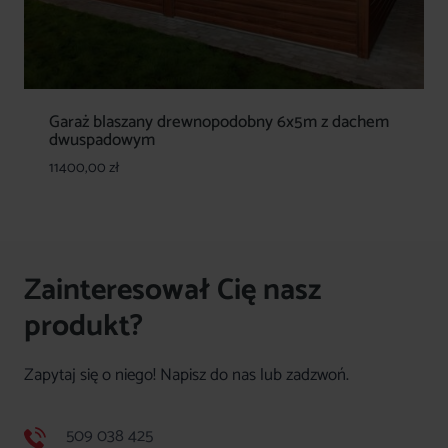
Garaż blaszany drewnopodobny 6x5m z dachem
dwuspadowym
11400,00
zł
Zainteresował Cię nasz
produkt?
Zapytaj się o niego! Napisz do nas lub zadzwoń.
509 038 425