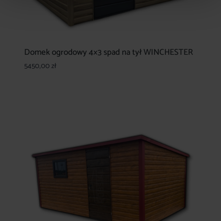
Domek ogrodowy 4×3 spad na tył WINCHESTER
5450,00
zł