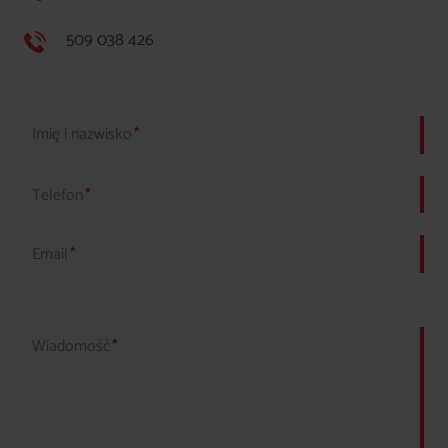
509 038 426
Imię i nazwisko
*
Telefon
*
Email
*
Wiadomość
*