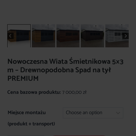
Nowoczesna Wiata Śmietnikowa 5×3
m – Drewnopodobna Spad na tył
PREMIUM
Cena bazowa produktu:
7 000,00
zł
Miejsce montażu
(produkt + transport)