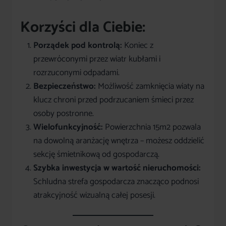
Korzyści dla Ciebie:
Porządek pod kontrolą:
Koniec z
przewróconymi przez wiatr kubłami i
rozrzuconymi odpadami.
Bezpieczeństwo:
Możliwość zamknięcia wiaty na
klucz chroni przed podrzucaniem śmieci przez
osoby postronne.
Wielofunkcyjność:
Powierzchnia 15m2 pozwala
na dowolną aranżację wnętrza – możesz oddzielić
sekcję śmietnikową od gospodarczą.
Szybka inwestycja w wartość nieruchomości:
Schludna strefa gospodarcza znacząco podnosi
atrakcyjność wizualną całej posesji.