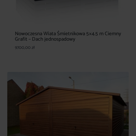
Nowoczesna Wiata Śmietnikowa 5×4.5 m Ciemny
Grafit – Dach jednospadowy
9700,00
zł