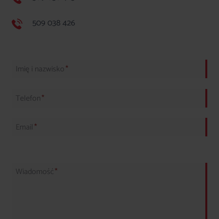
509 038 426
Imię i nazwisko
*
Telefon
*
Email
*
Wiadomość
*