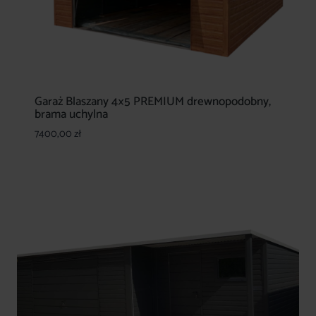
Garaż Blaszany 4×5 PREMIUM drewnopodobny,
brama uchylna
7400,00
zł