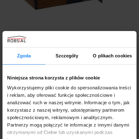
Domek Schowek Ogrodowy 5×3 drewnopodobny
spad na tył
7200,00
zł
Zgoda
Szczegóły
O plikach cookies
Niniejsza strona korzysta z plików cookie
Wykorzystujemy pliki cookie do spersonalizowania treści
i reklam, aby oferować funkcje społecznościowe i
analizować ruch w naszej witrynie. Informacje o tym, jak
korzystasz z naszej witryny, udostępniamy partnerom
społecznościowym, reklamowym i analitycznym.
Partnerzy mogą połączyć te informacje z innymi danymi
otrzymanymi od Ciebie lub uzyskanymi podczas