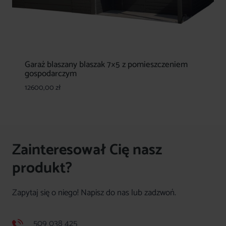
Garaż blaszany blaszak 7×5 z pomieszczeniem
gospodarczym
12600,00
zł
Zainteresował Cię nasz
produkt?
Zapytaj się o niego! Napisz do nas lub zadzwoń.
509 038 425