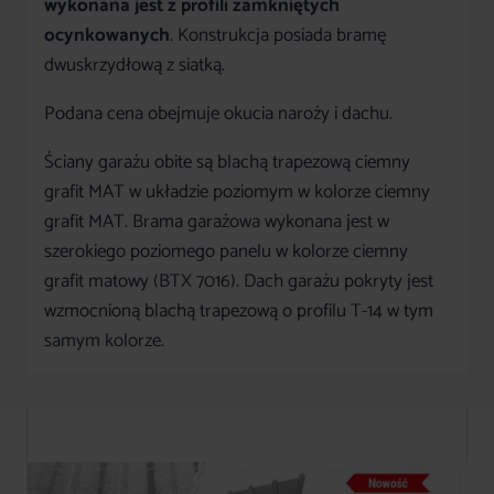
wykonana jest z profili zamkniętych
ocynkowanych
. Konstrukcja posiada bramę
dwuskrzydłową z siatką.
Podana cena obejmuje okucia naroży i dachu.
Ściany garażu obite są blachą trapezową ciemny
grafit MAT w układzie poziomym w kolorze ciemny
grafit MAT. Brama garażowa wykonana jest w
szerokiego poziomego panelu w kolorze ciemny
grafit matowy (BTX 7016). Dach garażu pokryty jest
wzmocnioną blachą trapezową o profilu T-14 w tym
samym kolorze.